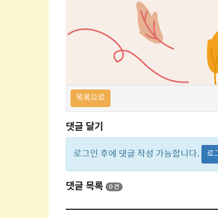
목록으로
댓글 달기
로그인 후에 댓글 작성 가능합니다.
로
댓글 목록
0 건