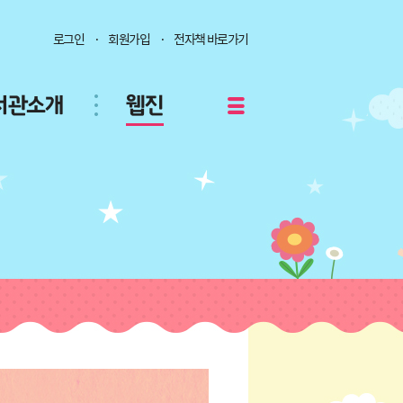
로그인
회원가입
전자책 바로가기
서관소개
웹진