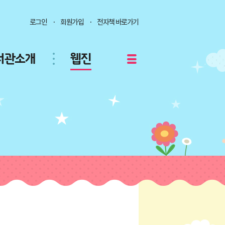
로그인
회원가입
전자책 바로가기
서관소개
웹진