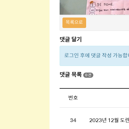
목록으로
댓글 달기
로그인 후에 댓글 작성 가능합
댓글 목록
0 건
번호
34
2023년 12월 