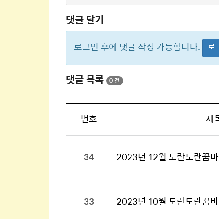
댓글 달기
로그인 후에 댓글 작성 가능합니다.
로
댓글 목록
0 건
번호
제
34
2023년 12월 도란도란꿈
33
2023년 10월 도란도란꿈