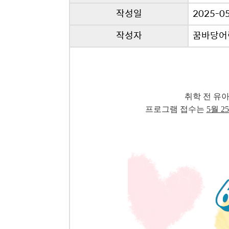
작성일
2025-05
작성자
꿈바당어
취학 전 유아
프로그램 접수는
5월 25