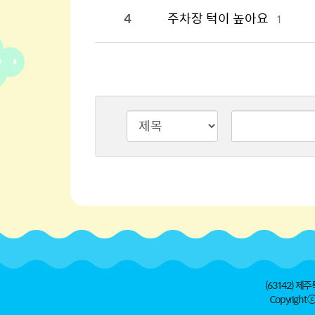
4
주차장 턱이 높아요
1
검색타입
검색어
(63142) 제주
Copyright ⓒ 