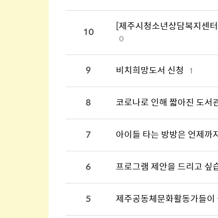
[제주시청소년상담복지센터] M
10
0
9
비치희망도서 신청
1
8
코로나로 인해 짧아진 도서관 
7
아이들 타는 방방은 언제까지 
6
프로그램 제안을 드리고 싶
5
제주공동체문화활동가들이 들