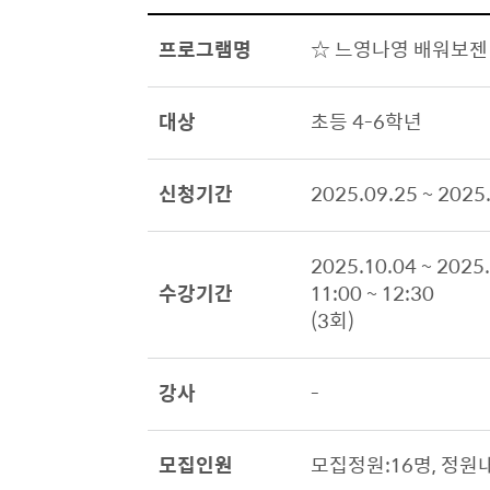
프로그램명
☆ 느영나영 배워보젠
대상
초등 4-6학년
신청기간
2025.09.25 ~ 2025
2025.10.04 ~ 2025
수강기간
11:00 ~ 12:30
(3회)
강사
-
모집인원
모집정원:16명, 정원내