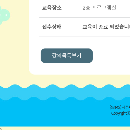
교육장소
2층 프로그램실
접수상태
교육이 종료 되었습니
강의목록보기
(63142) 제주
Copyright ⓒ 
>