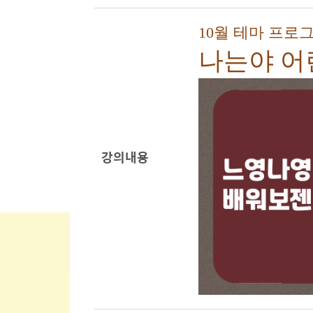
10월 테마 프로
나는야 어
강의내용