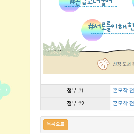
첨부 #1
혼모작 전시
첨부 #2
혼모작 전시
목록으로