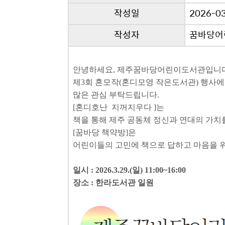
작성일
2026-03
작성자
꿈바당어
안녕하세요, 제주꿈바당어린이도서관입니
제3회 혼모작(혼디모영 작은도서관) 행사
많은 관심 부탁드립니다.
[혼디호난 지꺼지우다 ]는
책을 통해 제주 공동체 정신과 연대의 가
[꿈바당 책약방]은
어린이들의 고민에 책으로 답하고 마음을 
일시 : 2026.3.29.(일) 11:00~16:00
장소 : 한라도서관 일원